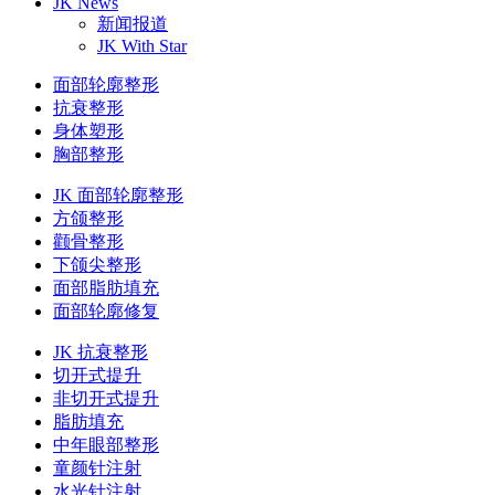
JK News
新闻报道
JK With Star
面部轮廓整形
抗衰整形
身体塑形
胸部整形
JK 面部轮廓整形
方颌整形
颧骨整形
下颌尖整形
面部脂肪填充
面部轮廓修复
JK 抗衰整形
切开式提升
非切开式提升
脂肪填充
中年眼部整形
童颜针注射
水光针注射