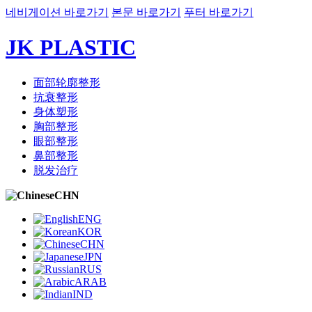
네비게이션 바로가기
본문 바로가기
푸터 바로가기
JK PLASTIC
面部轮廓整形
抗衰整形
身体塑形
胸部整形
眼部整形
鼻部整形
脱发治疗
CHN
ENG
KOR
CHN
JPN
RUS
ARAB
IND