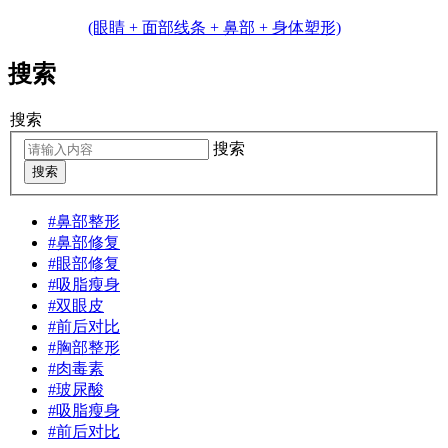
(眼睛 + 面部线条 + 鼻部 + 身体塑形)
搜索
搜索
搜索
搜索
#鼻部整形
#鼻部修复
#眼部修复
#吸脂瘦身
#双眼皮
#前后对比
#胸部整形
#肉毒素
#玻尿酸
#吸脂瘦身
#前后对比