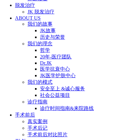
脱发治疗
JK 脱发治疗
ABOUT US
我们的故事
JK故事
历史与荣誉
我们的理念
哲学
20年-医疗团队
Dr.JK
医学抗衰中心
JK医学护肤中心
我们的模式
安全至上 &诚心服务
社会公益项目
诊疗指南
诊疗时间指南&来院路线
手术前后
真实案例
手术后记
手术前后对比照片