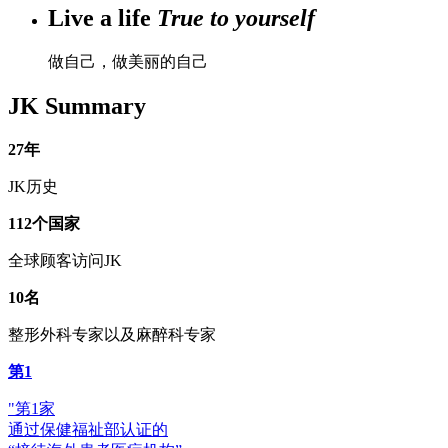
Live a life
True to yourself
做自己，做美丽的自己
JK Summary
27
年
JK历史
112
个国家
全球顾客访问JK
10
名
整形外科专家以及麻醉科专家
第
1
"第1家
通过保健福祉部认证的