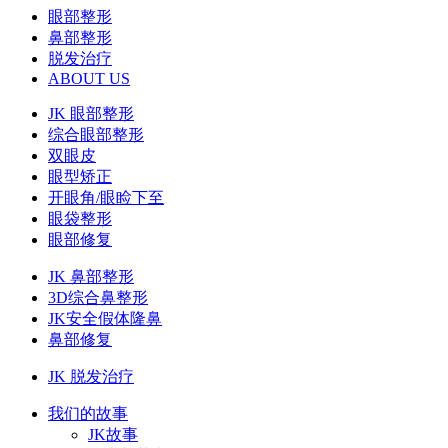
眼部整形
鼻部整形
脱发治疗
ABOUT US
JK 眼部整形
综合眼部整形
双眼皮
眼型矫正
开眼角/眼睑下至
眼袋整形
眼部修复
JK 鼻部整形
3D综合鼻整形
JK安全假体隆鼻
鼻部修复
JK 脱发治疗
我们的故事
JK故事