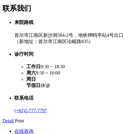
联系我们
来院路线
首尔市江南区新沙洞584-2号，地铁狎鸥亭站4号出口
（新地址：首尔市江南区论岘路835）
诊疗时间
工作日
9:30 ~ 18:30
周六
9:30 ~ 16:00
周日
节假日
休诊
联系电话
(+82)2-777-7797
Detail
Print
在线咨询