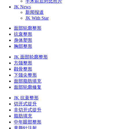
手术前后对比照片
JK News
新闻报道
JK With Star
面部轮廓整形
抗衰整形
身体塑形
胸部整形
JK 面部轮廓整形
方颌整形
颧骨整形
下颌尖整形
面部脂肪填充
面部轮廓修复
JK 抗衰整形
切开式提升
非切开式提升
脂肪填充
中年眼部整形
童颜针注射