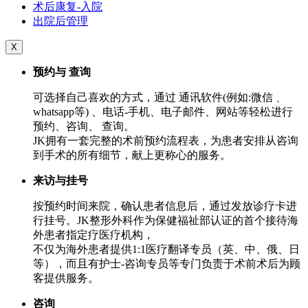
术后康复-入院
出院后管理
X
预约与 查询
可选择自己喜欢的方式，通过 通讯软件(例如:微信﹑
whatsapp等) 、电话-手机、电子邮件、网站等轻松进行
预约、咨询、 查询。
JK拥有一套完整的术前预约流程表，为患者安排从咨询
到手术的所有细节，献上更称心的服务。
来访与挂号
按预约时间来院，确认患者信息后，通过发放诊疗卡进
行挂号。JK整形外科作为保健福祉部认证的首个接待海
外患者指定疗医疗机构，
不仅为海外患者提供1:1医疗翻译专员（英、中、俄、日
等），而且有护士-咨询专员等专门负责于术前术后为顾
客提供服务。
咨询