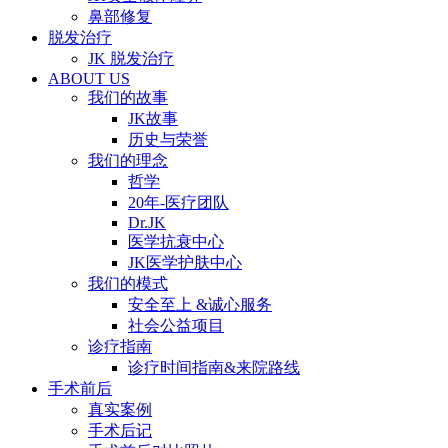
鼻部修复
脱发治疗
JK 脱发治疗
ABOUT US
我们的故事
JK故事
历史与荣誉
我们的理念
哲学
20年-医疗团队
Dr.JK
医学抗衰中心
JK医学护肤中心
我们的模式
安全至上 &诚心服务
社会公益项目
诊疗指南
诊疗时间指南&来院路线
手术前后
真实案例
手术后记