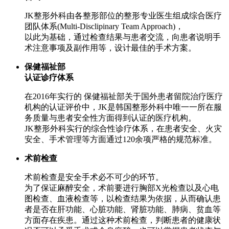
JK整形外科由各整形部位的整形专业医生组成综合医疗
团队体系(Multi-Disclipinary Team Approach)，
以此为基础，通过检查结果与患者交流，向患者说明手
术注意事项及副作用等，设计最佳的手术方案。
保健福祉部
认证诊疗体系
在2016年实行的 保健福祉部关于国外患者留院治疗医疗
机构的认证评价中，JK是韩国整形外科中唯一一所在服
务质量与患者安全性方面得到认证的医疗机构。
JK整形外科实行的综合性诊疗体系，在患者安全、火灾
安全、手术管理等方面通过120余项严格的规范标准。
术前检查
术前检查是安全手术必不可少的环节。
为了保证麻醉安全，术前要进行胸部X光检查以及心电
图检查、血液检查等，以检查结果为依据，从而确认患
者是否在肝功能、心脏功能、肾脏功能、肺病、贫血等
方面存在疾患。通过这种术前检查，判断患者的健康状