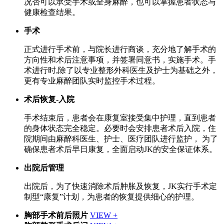
况否可以承受手术或全身麻醉，也可以掌握患者状态与
健康检查结果。
手术
正式进行手术前，与院长进行商谈，充分地了解手术的
方向性和术后注意事项，并签署同意书，实施手术。手
术进行时,除了以专业整形外科医生及护士为基础之外，
更有专业麻醉团队实时监控手术过程。
术后恢复-入院
手术结束后，患者会在康复室接受集中护理，直到患者
的身体状态完全稳定。必要时会安排患者术后入院，住
院期间由麻醉科医生、护士、医疗团队进行监护， 为了
确保患者术后早日康复，全面启动JK的安全保证体系。
出院后管理
出院后，为了快速消除术后肿胀及恢复，JK实行手术定
制型“康复”计划，为患者的恢复提供细心的护理。
胸部手术前后照片
VIEW +