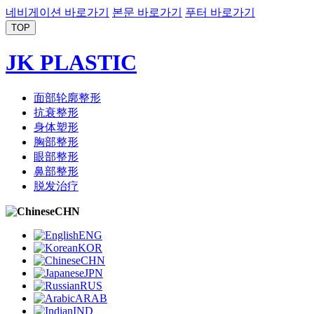
네비게이션 바로가기
본문 바로가기
푸터 바로가기
TOP
JK PLASTIC
面部轮廓整形
抗衰整形
身体塑形
胸部整形
眼部整形
鼻部整形
脱发治疗
CHN
ENG
KOR
CHN
JPN
RUS
ARAB
IND