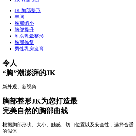
JK 胸部整形
丰胸
胸部缩小
胸部提升
乳头乳晕整形
胸部修复
男性乳房发育
令人
“胸”潮澎湃的JK
新外观、新视角
胸部整形
JK为您打造最
完美自然的胸部曲线
根据胸部形状、大小、触感、切口位置以及安全性，选择合适
的假体